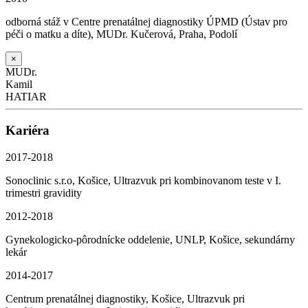
odborná stáž v Centre prenatálnej diagnostiky ÚPMD (Ústav pro
péči o matku a díte), MUDr. Kučerová, Praha, Podolí
×
MUDr.
Kamil
HATIAR
Kariéra
2017-2018
Sonoclinic s.r.o, Košice, Ultrazvuk pri kombinovanom teste v I.
trimestri gravidity
2012-2018
Gynekologicko-pôrodnícke oddelenie, UNLP, Košice, sekundárny
lekár
2014-2017
Centrum prenatálnej diagnostiky, Košice, Ultrazvuk pri