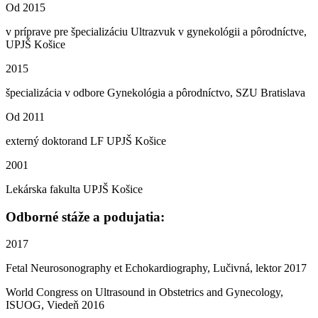
Od 2015
v príprave pre špecializáciu Ultrazvuk v gynekológii a pôrodníctve,
UPJŠ Košice
2015
špecializácia v odbore Gynekológia a pôrodníctvo, SZU Bratislava
Od 2011
externý doktorand LF UPJŠ Košice
2001
Lekárska fakulta UPJŠ Košice
Odborné stáže a podujatia:
2017
Fetal Neurosonography et Echokardiography, Lučivná, lektor
2017
World Congress on Ultrasound in Obstetrics and Gynecology,
ISUOG, Viedeň
2016