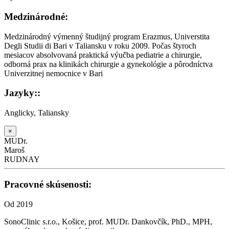
Medzinárodné:
Medzinárodný výmenný študijný program Erazmus, Universtita
Degli Studii di Bari v Taliansku v roku 2009. Počas štyroch
mesiacov absolvovaná praktická výučba pediatrie a chirurgie,
odborná prax na klinikách chirurgie a gynekológie a pôrodníctva
Univerzitnej nemocnice v Bari
Jazyky::
Anglicky, Taliansky
×
MUDr.
Maroš
RUDNAY
Pracovné skúsenosti:
Od 2019
SonoClinic s.r.o., Košice, prof. MUDr. Dankovčík, PhD., MPH,