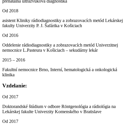
prenatálna ultrazvuková diagnostika
Od 2018
asistent Kliniky rádiodiagnostiky a zobrazovacích metód Lekárskej
fakulty Univerzity P. J. Šafárika v Košiciach
Od 2016
Oddelenie rádiodiagnostiky a zobrazovacích metód Univerzitnej
nemocnice L.Pasteura v Košiciach – sekudárny lekár
2015 – 2016
Fakultní nemocnice Brno, Interní, hematologická a onkologická
klinika
Vzdelanie:
Od 2017
Doktorandské štúdium v odbore Röntgenológia a rádiológia na
Lekárskej fakulte Univerzity Komenského v Bratislave
Od 2017