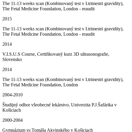
The 11-13 weeks scan (Kombinovaný test v I.trimestri gravidity),
The Fetal Medicine Foundation, London - reaudit
2015
The 11-13 weeks scan (Kombinovaný test v I.trimestri gravidity),
The Fetal Medicine Foundation, London - reaudit
2014
V.I.S.U.S Course, Certifikovaný kurz 3D ultrasonografie,
Slovensko
2014
The 11-13 weeks scan (Kombinovaný test v I.trimestri gravidity),
The Fetal Medicine Foundation, London
2004-2010
Študijný odbor všeobecné lekárstvo, Univerzita P.J.Šafárika v
Košiciach
2000-2004
Gymnázium sv.Tomáša Akvinského v Košiciach