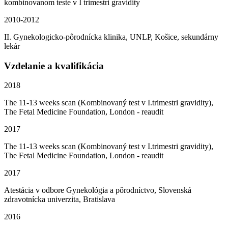
kombinovanom teste v I trimestri gravidity
2010-2012
II. Gynekologicko-pôrodnícka klinika, UNLP, Košice, sekundárny
lekár
Vzdelanie a kvalifikácia
2018
The 11-13 weeks scan (Kombinovaný test v I.trimestri gravidity),
The Fetal Medicine Foundation, London - reaudit
2017
The 11-13 weeks scan (Kombinovaný test v I.trimestri gravidity),
The Fetal Medicine Foundation, London - reaudit
2017
Atestácia v odbore Gynekológia a pôrodníctvo, Slovenská
zdravotnícka univerzita, Bratislava
2016