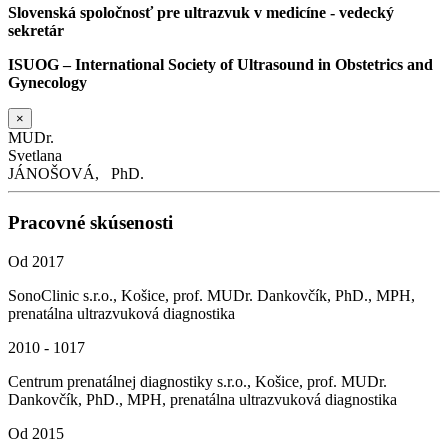
Slovenská spoločnosť pre ultrazvuk v medicíne - vedecký
sekretár
ISUOG – International Society of Ultrasound in Obstetrics and
Gynecology
×
MUDr.
Svetlana
JÁNOŠOVÁ,
PhD.
Pracovné skúsenosti
Od 2017
SonoClinic s.r.o., Košice, prof. MUDr. Dankovčík, PhD., MPH,
prenatálna ultrazvuková diagnostika
2010 - 1017
Centrum prenatálnej diagnostiky s.r.o., Košice, prof. MUDr.
Dankovčík, PhD., MPH, prenatálna ultrazvuková diagnostika
Od 2015