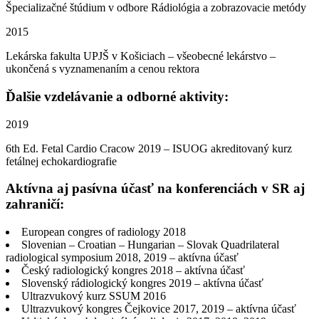
Špecializačné štúdium v odbore Rádiológia a zobrazovacie metódy
2015
Lekárska fakulta UPJŠ v Košiciach – všeobecné lekárstvo –
ukončená s vyznamenaním a cenou rektora
Ďalšie vzdelávanie a odborné aktivity:
2019
6th Ed. Fetal Cardio Cracow 2019 – ISUOG akreditovaný kurz
fetálnej echokardiografie
Aktívna aj pasívna účasť na konferenciách v SR aj
zahraničí:
European congres of radiology 2018
Slovenian – Croatian – Hungarian – Slovak Quadrilateral
radiological symposium 2018, 2019 – aktívna účasť
Český radiologický kongres 2018 – aktívna účasť
Slovenský rádiologický kongres 2019 – aktívna účasť
Ultrazvukový kurz SSUM 2016
Ultrazvukový kongres Čejkovice 2017, 2019 – aktívna účasť