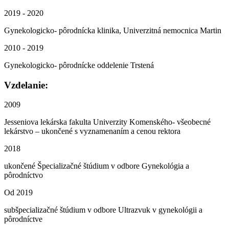
2019 - 2020
Gynekologicko- pôrodnícka klinika, Univerzitná nemocnica Martin
2010 - 2019
Gynekologicko- pôrodnícke oddelenie Trstená
Vzdelanie:
2009
Jesseniova lekárska fakulta Univerzity Komenského- všeobecné
lekárstvo – ukončené s vyznamenaním a cenou rektora
2018
ukončené Špecializačné štúdium v odbore Gynekológia a
pôrodníctvo
Od 2019
subšpecializačné štúdium v odbore Ultrazvuk v gynekológii a
pôrodníctve