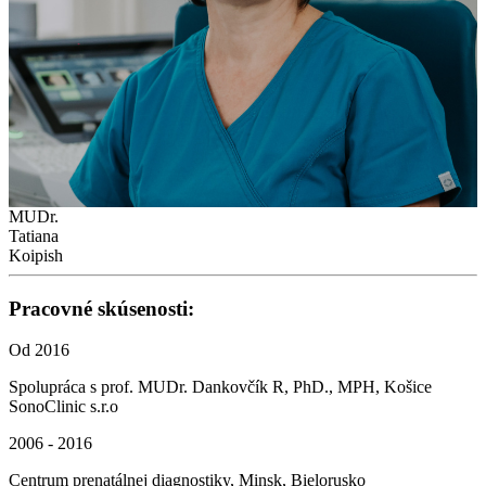
MUDr.
Tatiana
Koipish
Pracovné skúsenosti:
Od 2016
Spolupráca s prof. MUDr. Dankovčík R, PhD., MPH, Košice
SonoClinic s.r.o
2006 - 2016
Centrum prenatálnej diagnostiky, Minsk, Bielorusko