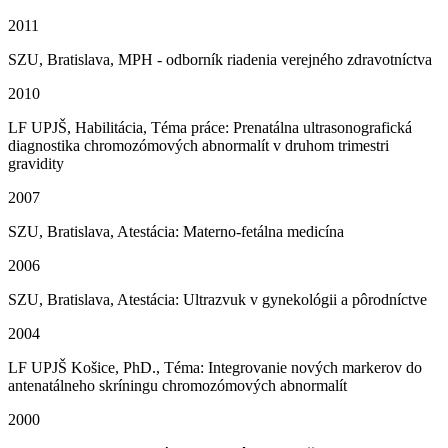
2011
SZU, Bratislava, MPH - odborník riadenia verejného zdravotníctva
2010
LF UPJŠ, Habilitácia, Téma práce: Prenatálna ultrasonografická
diagnostika chromozómových abnormalít v druhom trimestri
gravidity
2007
SZU, Bratislava, Atestácia: Materno-fetálna medicína
2006
SZU, Bratislava, Atestácia: Ultrazvuk v gynekológii a pôrodníctve
2004
LF UPJŠ Košice, PhD., Téma: Integrovanie nových markerov do
antenatálneho skríningu chromozómových abnormalít
2000