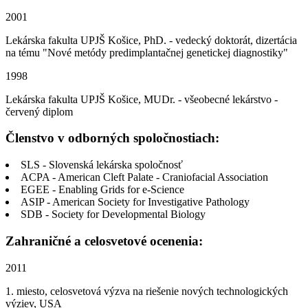
2001
Lekárska fakulta UPJŠ Košice, PhD. - vedecký doktorát, dizertácia
na tému "Nové metódy predimplantačnej genetickej diagnostiky"
1998
Lekárska fakulta UPJŠ Košice, MUDr. - všeobecné lekárstvo -
červený diplom
Členstvo v odborných spoločnostiach:
SLS - Slovenská lekárska spoločnosť
ACPA - American Cleft Palate - Craniofacial Association
EGEE - Enabling Grids for e-Science
ASIP - American Society for Investigative Pathology
SDB - Society for Developmental Biology
Zahraničné a celosvetové ocenenia:
2011
1. miesto, celosvetová výzva na riešenie nových technologických
výziev, USA