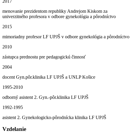
2017
menovanie prezidentom republiky Andrejom Kiskom za
univerzitného profesora v odbore gynekológia a pôrodníctvo
2015
mimoriadny profesor LF UPJŠ v odbore gynekológia a pôrodníctvo
2010
zástupca prednostu pre pedagogickú činnosť
2004
docent Gyn.pôr.klinika LF UPJŠ a UNLP Košice
1995-2010
odborný asistent 2. Gyn.-pôr.klinika LF UPJŠ
1992-1995
asistent 2. Gynekologicko-pôrodnícka klinika LF UPJŠ
Vzdelanie