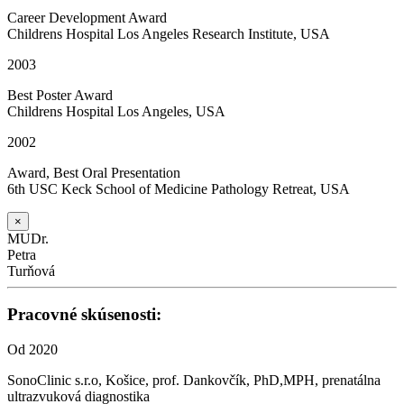
Career Development Award
Childrens Hospital Los Angeles Research Institute, USA
2003
Best Poster Award
Childrens Hospital Los Angeles, USA
2002
Award, Best Oral Presentation
6th USC Keck School of Medicine Pathology Retreat, USA
×
MUDr.
Petra
Turňová
Pracovné skúsenosti:
Od 2020
SonoClinic s.r.o, Košice, prof. Dankovčík, PhD,MPH, prenatálna
ultrazvuková diagnostika