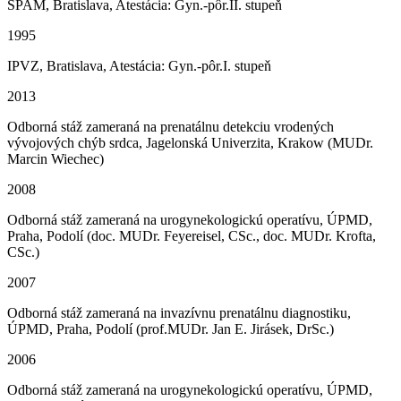
SPAM, Bratislava, Atestácia: Gyn.-pôr.II. stupeň
1995
IPVZ, Bratislava, Atestácia: Gyn.-pôr.I. stupeň
2013
Odborná stáž zameraná na prenatálnu detekciu vrodených
vývojových chýb srdca, Jagelonská Univerzita, Krakow (MUDr.
Marcin Wiechec)
2008
Odborná stáž zameraná na urogynekologickú operatívu, ÚPMD,
Praha, Podolí (doc. MUDr. Feyereisel, CSc., doc. MUDr. Krofta,
CSc.)
2007
Odborná stáž zameraná na invazívnu prenatálnu diagnostiku,
ÚPMD, Praha, Podolí (prof.MUDr. Jan E. Jirásek, DrSc.)
2006
Odborná stáž zameraná na urogynekologickú operatívu, ÚPMD,