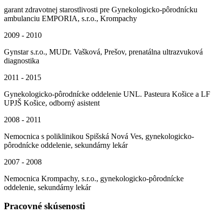
garant zdravotnej starostlivosti pre Gynekologicko-pôrodnícku
ambulanciu EMPORIA, s.r.o., Krompachy
2009 - 2010
Gynstar s.r.o., MUDr. Vašková, Prešov, prenatálna ultrazvuková
diagnostika
2011 - 2015
Gynekologicko-pôrodnícke oddelenie UNL. Pasteura Košice a LF
UPJŠ Košice, odborný asistent
2008 - 2011
Nemocnica s poliklinikou Spišská Nová Ves, gynekologicko-
pôrodnícke oddelenie, sekundárny lekár
2007 - 2008
Nemocnica Krompachy, s.r.o., gynekologicko-pôrodnícke
oddelenie, sekundárny lekár
Pracovné skúsenosti