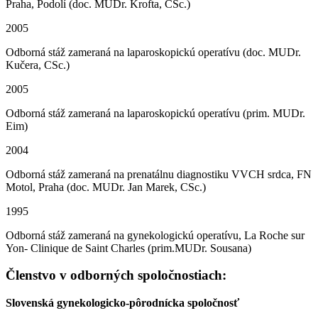
Praha, Podolí (doc. MUDr. Krofta, CSc.)
2005
Odborná stáž zameraná na laparoskopickú operatívu (doc. MUDr.
Kučera, CSc.)
2005
Odborná stáž zameraná na laparoskopickú operatívu (prim. MUDr.
Eim)
2004
Odborná stáž zameraná na prenatálnu diagnostiku VVCH srdca, FN
Motol, Praha (doc. MUDr. Jan Marek, CSc.)
1995
Odborná stáž zameraná na gynekologickú operatívu, La Roche sur
Yon- Clinique de Saint Charles (prim.MUDr. Sousana)
Členstvo v odborných spoločnostiach:
Slovenská gynekologicko-pôrodnícka spoločnosť